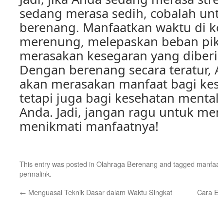
sedang merasa sedih, cobalah un
berenang. Manfaatkan waktu di 
merenung, melepaskan beban pik
merasakan kesegaran yang diberik
Dengan berenang secara teratur, 
akan merasakan manfaat bagi kes
tetapi juga bagi kesehatan menta
Anda. Jadi, jangan ragu untuk m
menikmati manfaatnya!
This entry was posted in
Olahraga Berenang
and tagged
manfaa
permalink
.
←
Menguasai Teknik Dasar dalam Waktu Singkat
Cara E