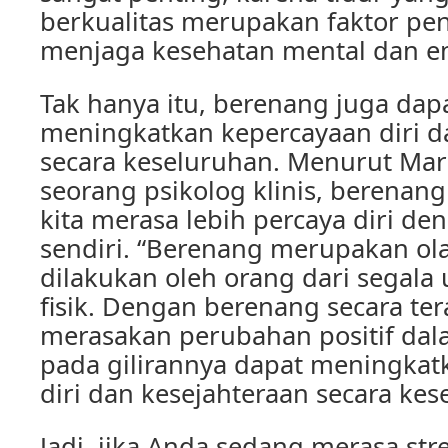
berkualitas merupakan faktor pe
menjaga kesehatan mental dan em
Tak hanya itu, berenang juga da
meningkatkan kepercayaan diri d
secara keseluruhan. Menurut Mari
seorang psikolog klinis, berena
kita merasa lebih percaya diri de
sendiri. “Berenang merupakan ol
dilakukan oleh orang dari segala 
fisik. Dengan berenang secara tera
merasakan perubahan positif dal
pada gilirannya dapat meningkat
diri dan kesejahteraan secara kes
Jadi, jika Anda sedang merasa str