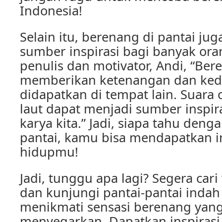
Indonesia!
Selain itu, berenang di pantai ju
sumber inspirasi bagi banyak or
penulis dan motivator, Andi, “Ber
memberikan ketenangan dan keda
didapatkan di tempat lain. Suara
laut dapat menjadi sumber inspira
karya kita.” Jadi, siapa tahu deng
pantai, kamu bisa mendapatkan i
hidupmu!
Jadi, tunggu apa lagi? Segera ca
dan kunjungi pantai-pantai indah
menikmati sensasi berenang yang
menyegarkan. Dapatkan inspirasi