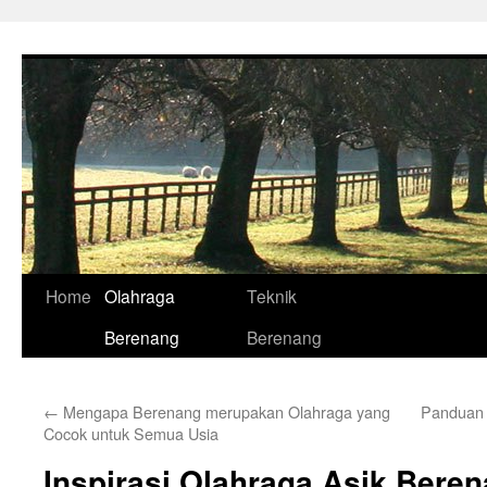
Skip
to
content
Home
Olahraga
Teknik
Berenang
Berenang
←
Mengapa Berenang merupakan Olahraga yang
Panduan 
Cocok untuk Semua Usia
Inspirasi Olahraga Asik Beren