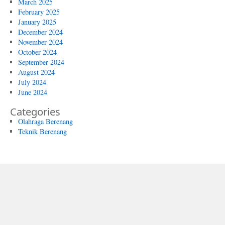
March 2025
February 2025
January 2025
December 2024
November 2024
October 2024
September 2024
August 2024
July 2024
June 2024
Categories
Olahraga Berenang
Teknik Berenang