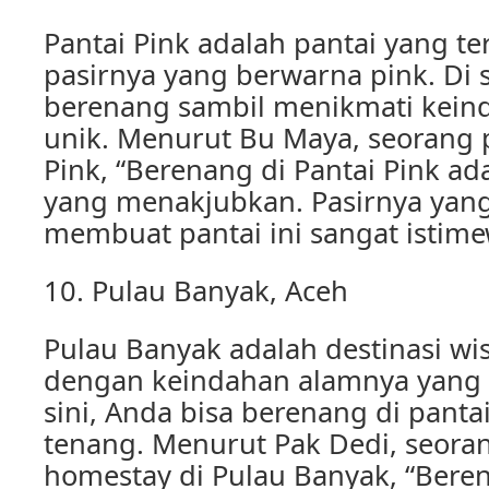
Pantai Pink adalah pantai yang t
pasirnya yang berwarna pink. Di s
berenang sambil menikmati kein
unik. Menurut Bu Maya, seorang
Pink, “Berenang di Pantai Pink a
yang menakjubkan. Pasirnya yan
membuat pantai ini sangat istime
10. Pulau Banyak, Aceh
Pulau Banyak adalah destinasi wi
dengan keindahan alamnya yang 
sini, Anda bisa berenang di panta
tenang. Menurut Pak Dedi, seora
homestay di Pulau Banyak, “Bere