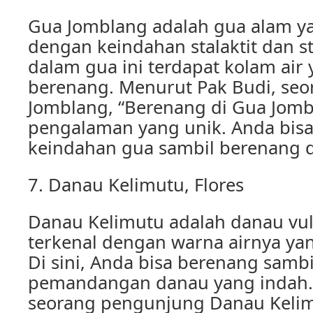
Gua Jomblang adalah gua alam ya
dengan keindahan stalaktit dan s
dalam gua ini terdapat kolam air
berenang. Menurut Pak Budi, seo
Jomblang, “Berenang di Gua Jomb
pengalaman yang unik. Anda bis
keindahan gua sambil berenang di
7. Danau Kelimutu, Flores
Danau Kelimutu adalah danau vu
terkenal dengan warna airnya ya
Di sini, Anda bisa berenang samb
pemandangan danau yang indah.
seorang pengunjung Danau Kelim