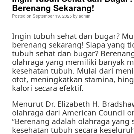
Berenang Sekarang!
Posted on
September 19, 2025
by
admin
Ingin tubuh sehat dan bugar? Mul
berenang sekarang! Siapa yang ti
tubuh sehat dan bugar? Berenang
olahraga yang memiliki banyak m
kesehatan tubuh. Mulai dari men
otot, meningkatkan stamina, hi
kalori secara efektif.
Menurut Dr. Elizabeth H. Bradshaw
olahraga dari American Council on
“Berenang adalah olahraga yang 
kesehatan tubuh secara keseluru