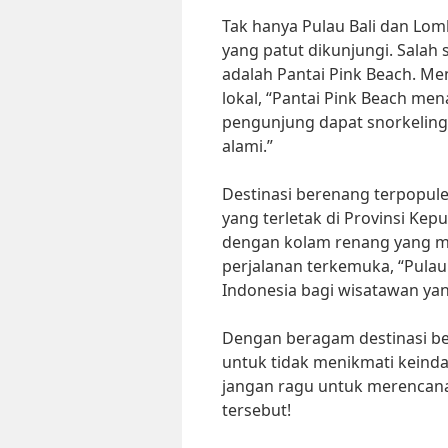
Tak hanya Pulau Bali dan Lom
yang patut dikunjungi. Salah
adalah Pantai Pink Beach. M
lokal, “Pantai Pink Beach me
pengunjung dapat snorkeling
alami.”
Destinasi berenang terpopuler
yang terletak di Provinsi Ke
dengan kolam renang yang me
perjalanan terkemuka, “Pulau
Indonesia bagi wisatawan y
Dengan beragam destinasi ber
untuk tidak menikmati keindah
jangan ragu untuk merencanak
tersebut!