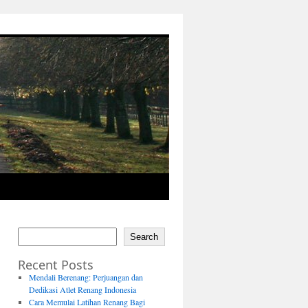
Search
Recent Posts
Mendali Berenang: Perjuangan dan
Dedikasi Atlet Renang Indonesia
Cara Memulai Latihan Renang Bagi