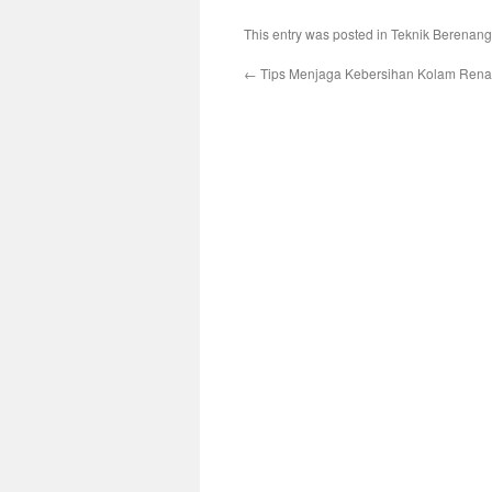
This entry was posted in
Teknik Berenang
←
Tips Menjaga Kebersihan Kolam Ren