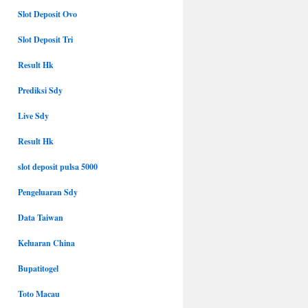
Slot Deposit Ovo
Slot Deposit Tri
Result Hk
Prediksi Sdy
Live Sdy
Result Hk
slot deposit pulsa 5000
Pengeluaran Sdy
Data Taiwan
Keluaran China
Bupatitogel
Toto Macau