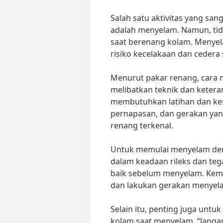
Salah satu aktivitas yang s
adalah menyelam. Namun, ti
saat berenang kolam. Menye
risiko kecelakaan dan cedera
Menurut pakar renang, cara
melibatkan teknik dan keter
membutuhkan latihan dan kes
pernapasan, dan gerakan yang
renang terkenal.
Untuk memulai menyelam deng
dalam keadaan rileks dan teg
baik sebelum menyelam. Kem
dan lakukan gerakan menyelam
Selain itu, penting juga unt
kolam saat menyelam. “Jangan