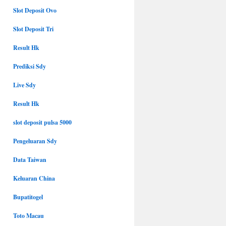
Slot Deposit Ovo
Slot Deposit Tri
Result Hk
Prediksi Sdy
Live Sdy
Result Hk
slot deposit pulsa 5000
Pengeluaran Sdy
Data Taiwan
Keluaran China
Bupatitogel
Toto Macau