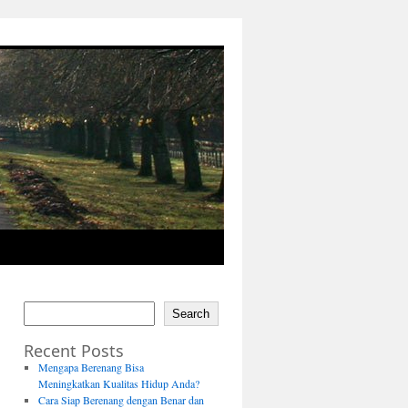
Search
Recent Posts
Mengapa Berenang Bisa
Meningkatkan Kualitas Hidup Anda?
Cara Siap Berenang dengan Benar dan