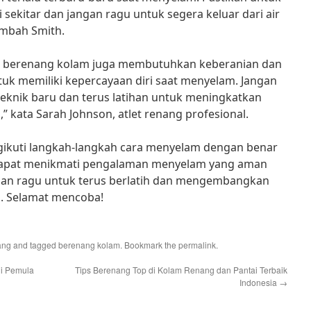
sekitar dan jangan ragu untuk segera keluar dari air
ambah Smith.
 berenang kolam juga membutuhkan keberanian dan
ntuk memiliki kepercayaan diri saat menyelam. Jangan
eknik baru dan terus latihan untuk meningkatkan
 kata Sarah Johnson, atlet renang profesional.
kuti langkah-langkah cara menyelam dengan benar
dapat menikmati pengalaman menyelam yang aman
gan ragu untuk terus berlatih dan mengembangkan
. Selamat mencoba!
ang
and tagged
berenang kolam
. Bookmark the
permalink
.
gi Pemula
Tips Berenang Top di Kolam Renang dan Pantai Terbaik
Indonesia
→