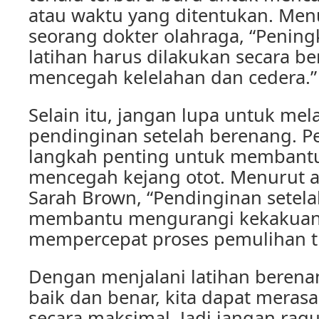
atau waktu yang ditentukan. Menu
seorang dokter olahraga, “Peningk
latihan harus dilakukan secara b
mencegah kelelahan dan cedera.”
Selain itu, jangan lupa untuk me
pendinginan setelah berenang. P
langkah penting untuk membantu
mencegah kejang otot. Menurut ahl
Sarah Brown, “Pendinginan setel
membantu mengurangi kekakuan 
mempercepat proses pemulihan t
Dengan menjalani latihan beren
baik dan benar, kita dapat mera
secara maksimal. Jadi jangan rag