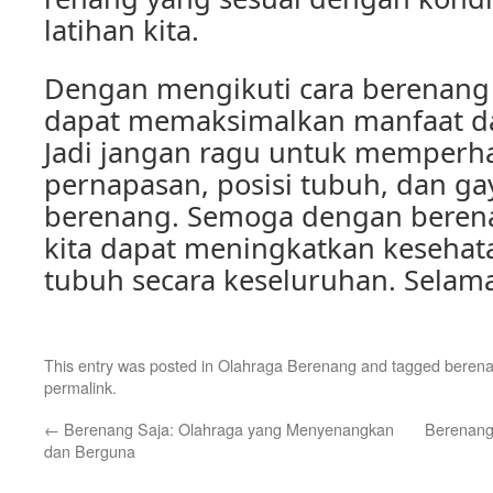
latihan kita.
Dengan mengikuti cara berenang 
dapat memaksimalkan manfaat dar
Jadi jangan ragu untuk memperha
pernapasan, posisi tubuh, dan gay
berenang. Semoga dengan berena
kita dapat meningkatkan keseha
tubuh secara keseluruhan. Selam
This entry was posted in
Olahraga Berenang
and tagged
berena
permalink
.
←
Berenang Saja: Olahraga yang Menyenangkan
Berenang
dan Berguna