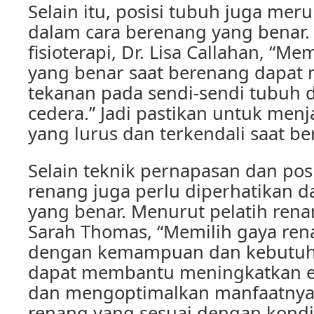
Selain itu, posisi tubuh juga mer
dalam cara berenang yang benar.
fisioterapi, Dr. Lisa Callahan, “Mem
yang benar saat berenang dapat
tekanan pada sendi-sendi tubuh
cedera.” Jadi pastikan untuk menj
yang lurus dan terkendali saat b
Selain teknik pernapasan dan pos
renang juga perlu diperhatikan 
yang benar. Menurut pelatih rena
Sarah Thomas, “Memilih gaya ren
dengan kemampuan dan kebutuha
dapat membantu meningkatkan efe
dan mengoptimalkan manfaatnya.” 
renang yang sesuai dengan kondis