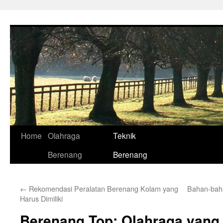
Skip
to
content
Home
Olahraga
Teknik
Berenang
Berenang
←
Rekomendasi Peralatan Berenang Kolam yang
Bahan-bah
Harus Dimiliki
Berenang Top: Olahraga yang