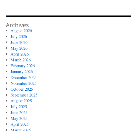
Archives
August 2026
July 2026
June 2026
May 2026
April 2026
March 2026
February 2026
January 2026
December 2025
November 2025
October 2025
September 2025
August 2025
July 2025
June 2025
May 2025
April 2025
March 2025