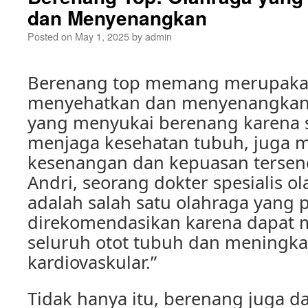
dan Menyenangkan
Posted on
May 1, 2025
by
admin
Berenang top memang merupakan
menyehatkan dan menyenangkan
yang menyukai berenang karena s
menjaga kesehatan tubuh, juga 
kesenangan dan kepuasan tersend
Andri, seorang dokter spesialis o
adalah salah satu olahraga yang 
direkomendasikan karena dapat 
seluruh otot tubuh dan meningka
kardiovaskular.”
Tidak hanya itu, berenang juga 