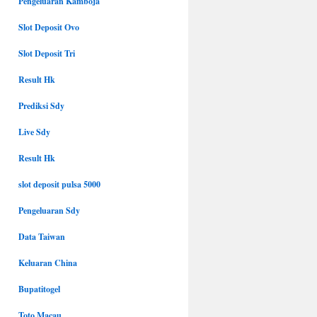
Pengeluaran Kamboja
Slot Deposit Ovo
Slot Deposit Tri
Result Hk
Prediksi Sdy
Live Sdy
Result Hk
slot deposit pulsa 5000
Pengeluaran Sdy
Data Taiwan
Keluaran China
Bupatitogel
Toto Macau