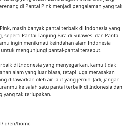
renang di Pantai Pink menjadi pengalaman yang tak
 Pink, masih banyak pantai terbaik di Indonesia yang
seperti Pantai Tanjung Bira di Sulawesi dan Pantai
ka kamu ingin menikmati keindahan alam Indonesia
 untuk mengunjungi pantai-pantai tersebut.
erbaik di Indonesia yang menyegarkan, kamu tidak
han alam yang luar biasa, tetapi juga merasakan
 ditawarkan oleh air laut yang jernih. Jadi, jangan
ranmu ke salah satu pantai terbaik di Indonesia dan
 yang tak terlupakan.
el/id/en/home