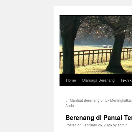
Skip
to
content
Home
Olahraga Berenang
Teknik
←
Manfaat Berenang untuk Meningkatkan
Anda
Berenang di Pantai T
Posted on
February 26, 2026
by
admin