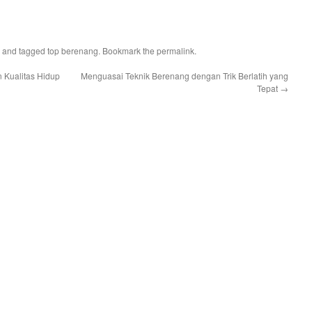
and tagged
top berenang
. Bookmark the
permalink
.
 Kualitas Hidup
Menguasai Teknik Berenang dengan Trik Berlatih yang
Tepat
→