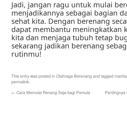
Jadi, jangan ragu untuk mulai be
menjadikannya sebagai bagian da
sehat kita. Dengan berenang secara
dapat membantu meningkatkan k
kita dan menjaga tubuh tetap bug
sekarang jadikan berenang sebaga
rutinmu!
This entry was posted in
Olahraga Berenang
and tagged
manfaa
permalink
.
←
Cara Memulai Renang Saja bagi Pemula
Pentingnya