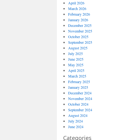
April 2026
March 2026
February 2026
January 2026
December 2025
November 2025
October 2025
September 2025
August 2025
July 2025
June 2025
May 2025
April 2025
March 2025
February 2025
January 2025
December 2024
November 2024
October 2024
September 2024
August 2024
July 2024
June 2024
Categories