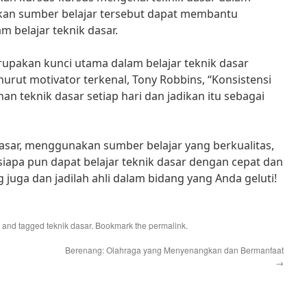
kan sumber belajar tersebut dapat membantu
m belajar teknik dasar.
erupakan kunci utama dalam belajar teknik dasar
urut motivator terkenal, Tony Robbins, “Konsistensi
han teknik dasar setiap hari dan jadikan itu sebagai
ar, menggunakan sumber belajar yang berkualitas,
siapa pun dapat belajar teknik dasar dengan cepat dan
ng juga dan jadilah ahli dalam bidang yang Anda geluti!
and tagged
teknik dasar
. Bookmark the
permalink
.
Berenang: Olahraga yang Menyenangkan dan Bermanfaat
→