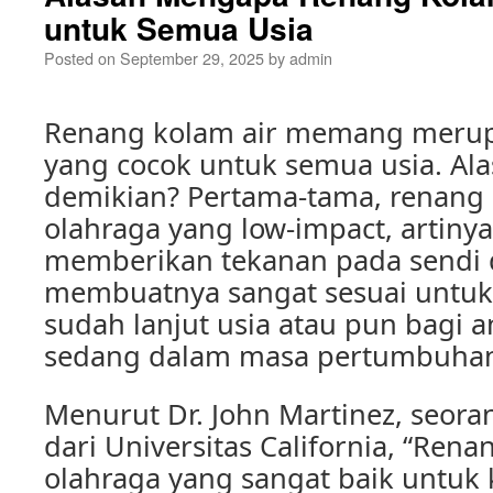
untuk Semua Usia
Posted on
September 29, 2025
by
admin
Renang kolam air memang merup
yang cocok untuk semua usia. A
demikian? Pertama-tama, renang 
olahraga yang low-impact, artinya 
memberikan tekanan pada sendi d
membuatnya sangat sesuai untuk
sudah lanjut usia atau pun bagi 
sedang dalam masa pertumbuha
Menurut Dr. John Martinez, seora
dari Universitas California, “Rena
olahraga yang sangat baik untuk 