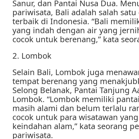
Sanur, dan Pantai Nusa Dua. Men
pariwisata, Bali adalah salah satu 
terbaik di Indonesia. “Bali memili
yang indah dengan air yang jern
cocok untuk berenang,” kata seora
2. Lombok
Selain Bali, Lombok juga menaw
tempat berenang yang menakjubka
Selong Belanak, Pantai Tanjung A
Lombok. “Lombok memiliki pantai
masih alami dan belum terlalu ra
cocok untuk para wisatawan yang
keindahan alam,” kata seorang p
pariwisata.