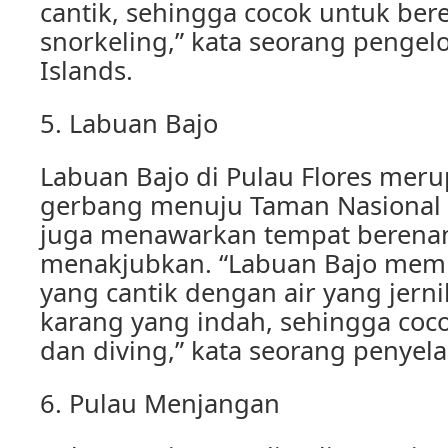
cantik, sehingga cocok untuk be
snorkeling,” kata seorang pengelol
Islands.
5. Labuan Bajo
Labuan Bajo di Pulau Flores mer
gerbang menuju Taman Nasiona
juga menawarkan tempat berena
menakjubkan. “Labuan Bajo memil
yang cantik dengan air yang jern
karang yang indah, sehingga coc
dan diving,” kata seorang penyela
6. Pulau Menjangan