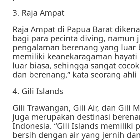
3. Raja Ampat
Raja Ampat di Papua Barat dikena
bagi para pecinta diving, namun
pengalaman berenang yang luar b
memiliki keanekaragaman hayati 
luar biasa, sehingga sangat coco
dan berenang,” kata seorang ahli b
4. Gili Islands
Gili Trawangan, Gili Air, dan Gili
juga merupakan destinasi berena
Indonesia. “Gili Islands memiliki 
bersih dengan air yang jernih da