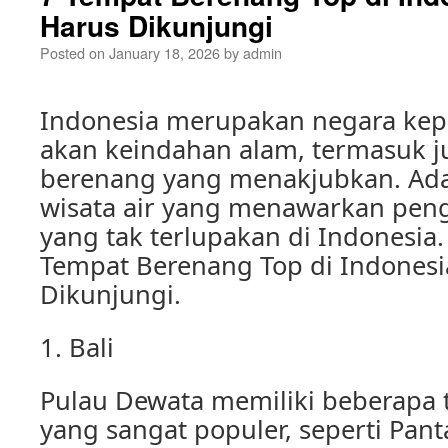
Harus Dikunjungi
Posted on
January 18, 2026
by
admin
Indonesia merupakan negara kep
akan keindahan alam, termasuk 
berenang yang menakjubkan. Ada
wisata air yang menawarkan pe
yang tak terlupakan di Indonesia.
Tempat Berenang Top di Indonesi
Dikunjungi.
1. Bali
Pulau Dewata memiliki beberapa
yang sangat populer, seperti Panta