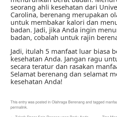
seorang ahli kesehatan dari Unive
Carolina, berenang merupakan ola
untuk membakar kalori dan menu
badan. Jadi, jika Anda ingin men
badan, cobalah untuk rajin beren
Jadi, itulah 5 manfaat luar biasa 
kesehatan Anda. Jangan ragu unt
secara teratur dan rasakan manfaa
Selamat berenang dan selamat m
kesehatan Anda!
This entry was posted in
Olahraga Berenang
and tagged
manfaa
permalink
.
←
Teknik Dasar Saja Renang yang Perlu Anda
Tips Me