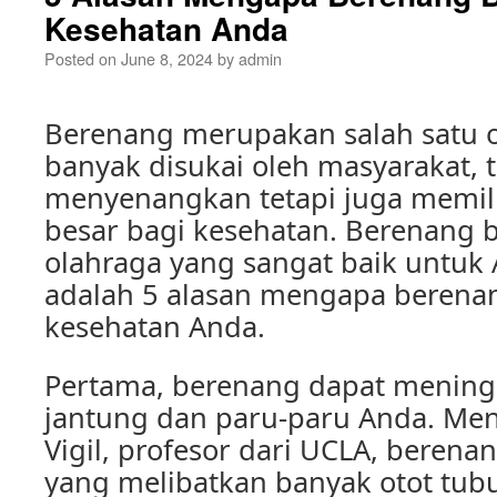
Kesehatan Anda
Posted on
June 8, 2024
by
admin
Berenang merupakan salah satu 
banyak disukai oleh masyarakat, 
menyenangkan tetapi juga memil
besar bagi kesehatan. Berenang b
olahraga yang sangat baik untuk 
adalah 5 alasan mengapa berena
kesehatan Anda.
Pertama, berenang dapat mening
jantung dan paru-paru Anda. Men
Vigil, profesor dari UCLA, berena
yang melibatkan banyak otot tub