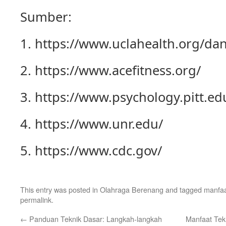
Sumber:
1. https://www.uclahealth.org/dani
2. https://www.acefitness.org/
3. https://www.psychology.pitt.ed
4. https://www.unr.edu/
5. https://www.cdc.gov/
This entry was posted in
Olahraga Berenang
and tagged
manfaa
permalink
.
←
Panduan Teknik Dasar: Langkah-langkah
Manfaat Tek