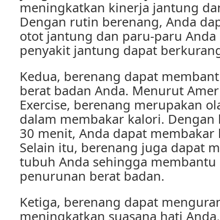
meningkatkan kinerja jantung da
Dengan rutin berenang, Anda d
otot jantung dan paru-paru Anda 
penyakit jantung dapat berkuran
Kedua, berenang dapat memban
berat badan Anda. Menurut Ameri
Exercise, berenang merupakan ola
dalam membakar kalori. Dengan 
30 menit, Anda dapat membakar h
Selain itu, berenang juga dapat 
tubuh Anda sehingga membantu 
penurunan berat badan.
Ketiga, berenang dapat menguran
meningkatkan suasana hati Anda.